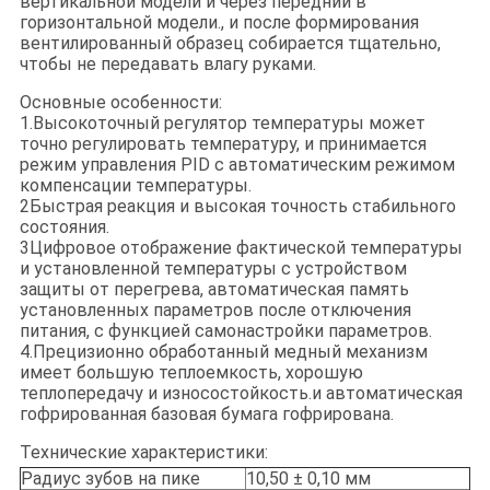
вертикальной модели и через передний в
горизонтальной модели., и после формирования
вентилированный образец собирается тщательно,
чтобы не передавать влагу руками.
Основные особенности:
1.Высокоточный регулятор температуры может
точно регулировать температуру, и принимается
режим управления PID с автоматическим режимом
компенсации температуры.
2Быстрая реакция и высокая точность стабильного
состояния.
3Цифровое отображение фактической температуры
и установленной температуры с устройством
защиты от перегрева, автоматическая память
установленных параметров после отключения
питания, с функцией самонастройки параметров.
4.Прецизионно обработанный медный механизм
имеет большую теплоемкость, хорошую
теплопередачу и износостойкость.и автоматическая
гофрированная базовая бумага гофрирована.
Технические характеристики:
Радиус зубов на пике
10,50 ± 0,10 мм