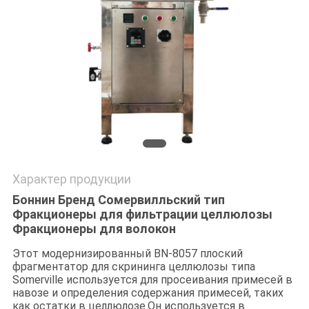
POLICY
Характер продукции
Боннин Бренд Сомервилльский тип
Фракционеры для фильтрации целлюлозы
Фракционеры для волокон
Этот модернизированный BN-8057 плоский
фрагментатор для скрининга целлюлозы типа
Somerville используется для просеивания примесей в
навозе и определения содержания примесей, таких
как остатки в целлюлозе.Он используется в