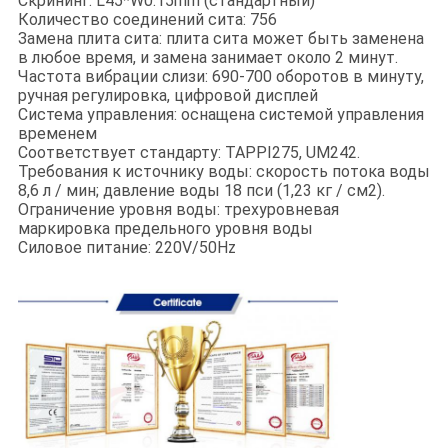
Скрининг: L45*W0.15mm (стандартный)
Количество соединений сита: 756
Замена плита сита: плита сита может быть заменена
в любое время, и замена занимает около 2 минут.
Частота вибрации слизи: 690-700 оборотов в минуту,
ручная регулировка, цифровой дисплей
Система управления: оснащена системой управления
временем
Соответствует стандарту: TAPPI275, UM242.
Требования к источнику воды: скорость потока воды
8,6 л / мин; давление воды 18 пси (1,23 кг / см2).
Ограничение уровня воды: трехуровневая
маркировка предельного уровня воды
Силовое питание: 220V/50Hz