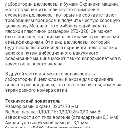
лаборатории целлюлозы и бумаги.Скрининг-машина
может уменьшить количество примесей в
суспензии целлюлозы, которые не соответствуют
требованиям процесса, и получить чистую хорошую
целлюлозу.Машина - это вибрирующий экран с
плоской пластиной размером 270×320. Он может
быть оснащен ситовыми пластинами с различными
спецификациями. Это вид целлюлозы, который
будет использоваться для скрининга целлюлозных
волокон путем вибрационного вакуумного
всасывания.машина может также использоваться в
качестве плоского экрана.
В другой части вы можете использовать
лабораторный целлюлозный экран для скрининга
волокон разной длины, которые вам нужны, изменяя
экран разного номера сетки.
Технический показатель:
Размер рамы экрана: 320*270 мм
Выбор экрана: 0,10/0,15/0,20/0,25/0,30 мм В
зависимости от типа волокна (стандартный 0,3 мм)
Амплитуда вакуумной камеры: 3,2 мм