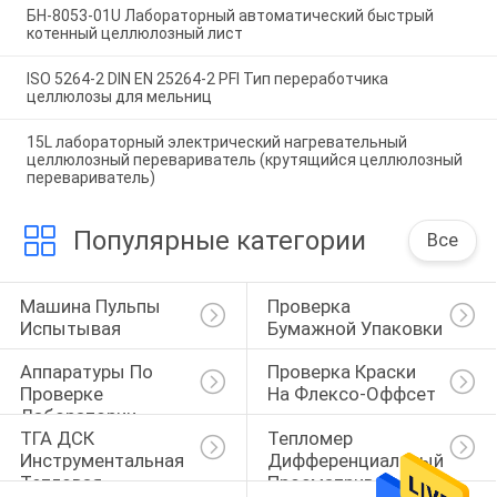
БН-8053-01U Лабораторный автоматический быстрый
котенный целлюлозный лист
ISO 5264-2 DIN EN 25264-2 PFI Тип переработчика
целлюлозы для мельниц
15L лабораторный электрический нагревательный
целлюлозный перевариватель (крутящийся целлюлозный
перевариватель)
Популярные категории
Все
Машина Пульпы 
Проверка 
Испытывая
Бумажной Упаковки
Аппаратуры По 
Проверка Краски 
Проверке 
На Флексо-Оффсет
Лаборатории
ТГА ДСК 
Тепломер 
Инструментальная 
Дифференциальный 
Тепловая
Просматривать