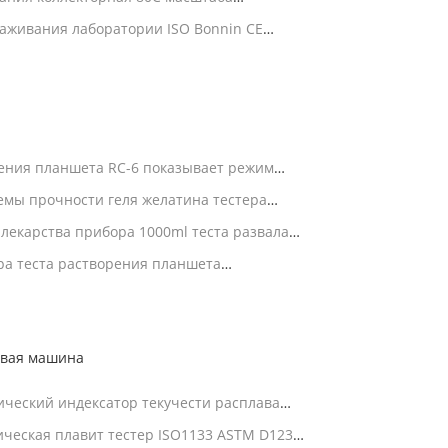
ulti коллекторная
аживания лаборатории ISO Bonnin CE
биологически активный
ения планшета RC-6 показывает режим
 MPU
емы прочности геля желатина тестера
я
лекарства прибора 1000ml теста развала
а теста растворения планшета
ывая машина
ческий индексатор текучести расплава
учести расплава MFI MVR
ическая плавит тестер ISO1133 ASTM D1238