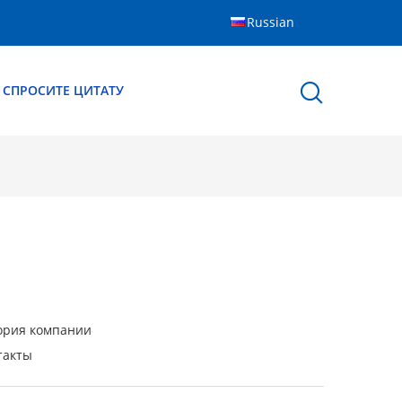
Russian
СПРОСИТЕ ЦИТАТУ
ория компании
такты