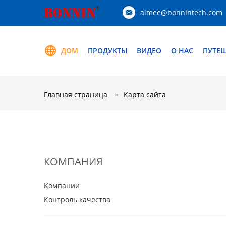
aimee@bonnintech.com
ДОМ
ПРОДУКТЫ
ВИДЕО
О НАС
ПУТЕ
Главная страница
Карта сайта
КОМПАНИЯ
Компании
Контроль качества