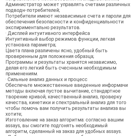
Администратор может управлять счетами различных
подводн-потребителей;
Потребители имеют независимые счета и пароли для
обеспечения безопасности и конфиденциальности
экспириментально результатов.
· Дисплей интуитивного интерфейса
Интуитивный выбор режимов функции, легкая
установка параметра;
Цвета плана различены ясно, удобный быть
проверенным для положения образца;
Программы и результаты хранятся независимо,
делая его легкий быть счеснным необходимым
применениям.
· Сильные анализ данных и процесс
Обеспечьте множественные введенные информачи
методы включая пустое вычитание, стандартное
творение кривой, качественный анализ, проверку
качества, кинетики и спектральный анализ для того
чтобы помочь вам получить результаты анализа вы
хотите;
Изготовление на заказ алгоритма: согласно вашим
assays, вы смогите подгонять необходимый
алгоритм, сделанный на заказ для удобных assays.