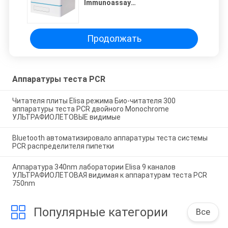
Immunoassay
хемолюминесценции 384 Wells
флуорометр режима дневного
Multi
Продолжать
Аппаратуры теста PCR
Читателя плиты Elisa режима Био-читателя 300
аппаратуры теста PCR двойного Monochrome
УЛЬТРАФИОЛЕТОВЫЕ видимые
Bluetooth автоматизировало аппаратуры теста системы
PCR распределителя пипетки
Аппаратура 340nm лаборатории Elisa 9 каналов
УЛЬТРАФИОЛЕТОВАЯ видимая к аппаратурам теста PCR
750nm
Популярные категории
Все