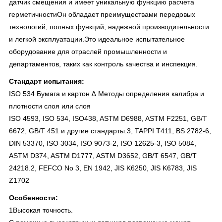
датчик смещения и имеет уникальную функцию расчета
герметичностиОн обладает преимуществами передовых
технологий, полных функций, надежной производительности
и легкой эксплуатации.Это идеальное испытательное
оборудование для отраслей промышленности и
департаментов, таких как контроль качества и инспекция.
Стандарт испытания:
ISO 534 Бумага и картон ∆ Методы определения калибра и
плотности слоя или слоя
ISO 4593, ISO 534, ISO438, ASTM D6988, ASTM F2251, GB/T
6672, GB/T 451 и другие стандарты.3, TAPPI T411, BS 2782-6,
DIN 53370, ISO 3034, ISO 9073-2, ISO 12625-3, ISO 5084,
ASTM D374, ASTM D1777, ASTM D3652, GB/T 6547, GB/T
24218.2, FEFCO No 3, EN 1942, JIS K6250, JIS K6783, JIS
Z1702
Особенности:
1Высокая точность.