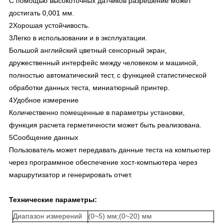
С помощью высокоточных датчиков разрешение может
достигать 0,001 мм.
2Хорошая устойчивость.
3Легко в использовании и в эксплуатации.
Большой английский цветный сенсорный экран,
дружественный интерфейс между человеком и машиной,
полностью автоматический тест, с функцией статистической
обработки данных теста, миниатюрный принтер.
4Удобное измерение
Количественно помещенные в параметры установки,
функция расчета герметичности может быть реализована.
5Сообщение данных
Пользователь может передавать данные теста на компьютер
через программное обеспечение хост-компьютера через
маршрутизатор и генерировать отчет.
Технические параметры:
Диапазон измерений
(0~5) мм;
(0~20) мм