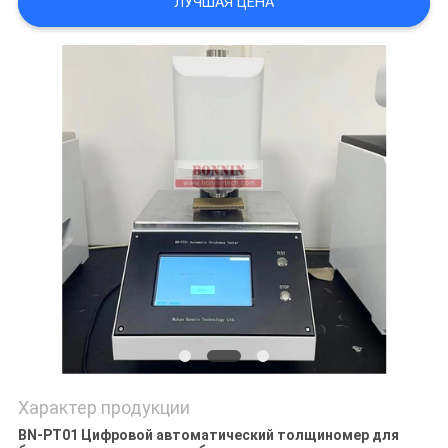
ЛУЧШАЯ ЦЕНА
POLICY
Характер продукции
BN-PT01 Цифровой автоматический толщиномер для