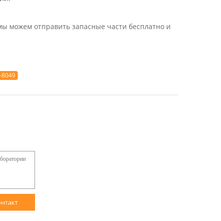
мы можем отправить запасные части бесплатно и
-8049
онтакт