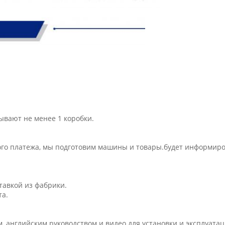
ывают не менее 1 коробки.
ого платежа, мы подготовим машины и товары.будет информиров
тавкой из фабрики.
та.
, английским руководством и видео для установки и эксплуатац