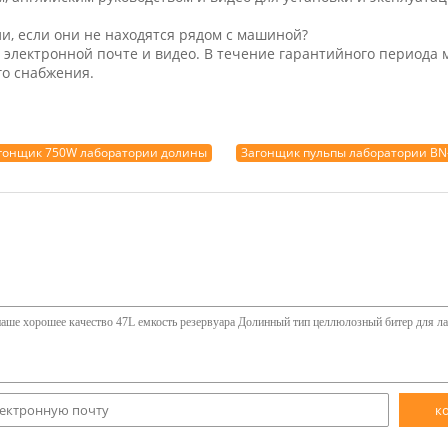
и, если они не находятся рядом с машиной?
 электронной почте и видео. В течение гарантийного периода 
о снабжения.
гонщик 750W лаборатории долины
Загонщик пульпы лаборатории BN
к