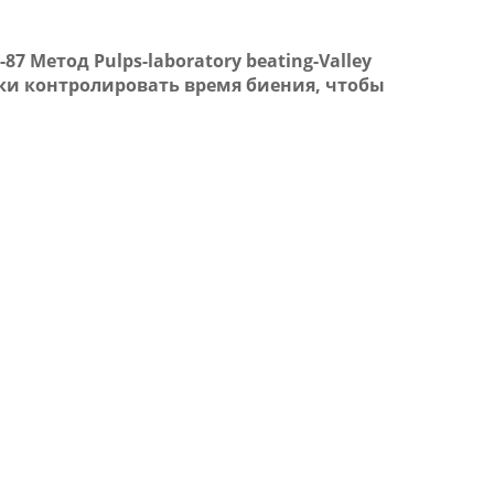
87 Метод Pulps-laboratory beating-Valley
ски контролировать время биения, чтобы