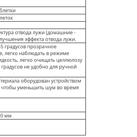
аблетки
блеток
уктура отвода лужи (домашние -
улучшения эффекта отвода лужи.
45 градусов прозрачное
, легко наблюдать в режиме
дкость, легко очищать целлюлозу
 градусов не удобно для ручной
атериала оборудован устройством
, чтобы уменьшить шум во время
80 мм