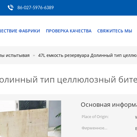
86-027-5976-6389
ШЕСТВИЕ ФАБРИКИ
ПРОВЕРКА КАЧЕСТВА
СВЯЖИТЕСЬ МЫ
пы испытывая
47L емкость резервуара Долинный тип целлю
Долинный тип целлюлозный бите
Основная информ
Place of Origin:
Фирменное