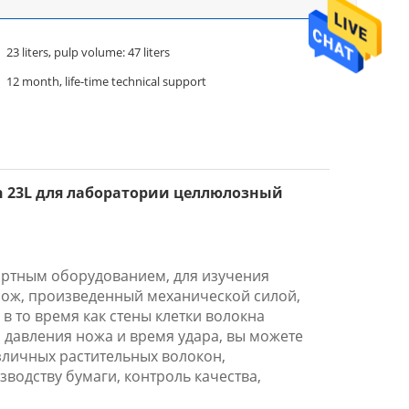
23 liters, pulp volume: 47 liters
12 month, life-time technical support
n 23L для лаборатории целлюлозный
артным оборудованием, для изучения
нож, произведенный механической силой,
в то время как стены клетки волокна
 давления ножа и время удара, вы можете
азличных растительных волокон,
водству бумаги, контроль качества,