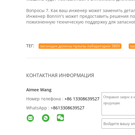
Вопросы 7. Как ваш инженер может заменить детал
Инженер Bonnin's может предоставить решения по
пожизненную техническую поддержку для запасног
ТЕГ:
загонщик долины пульпы лаборатории 380V
за
КОНТАКТНАЯ ИНФОРМАЦИЯ
Aimee Wang
Номер телефона :
+86 13308639527
WhatsApp :
+
8613308639527