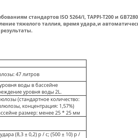
бованиям стандартов ISO 5264/I, TAPPI-T200 и GB7280-
вление тяжелого таллия, время удара,и автоматиче
результаты.
юлозы: 47 литров
уровня воды в бассейне
еждение уровня воды 2L.
люлозы (стандартное количество:
ллюлозы, концентрация: 1,57%)
ссейне размер: менее 25 * 25 мм
ра (8,3 ± 0,2) р / с; (500 ± 10) р /