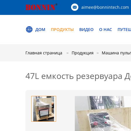
aimee@bonnintech.com
ДОМ
ПРОДУКТЫ
ВИДЕО
О НАС
ПУТЕ
Главная страница
Продукция
Машина пуль
47L емкость резервуара 