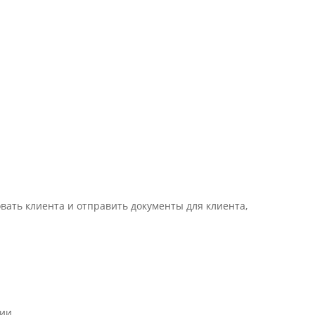
ать клиента и отправить документы для клиента,
ии.