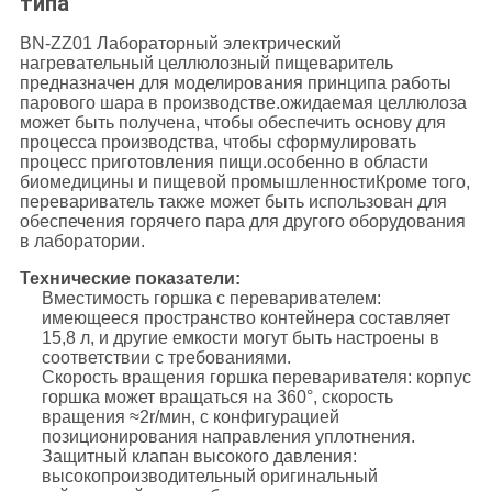
типа
BN-ZZ01 Лабораторный электрический
нагревательный целлюлозный пищеваритель
предназначен для моделирования принципа работы
парового шара в производстве.ожидаемая целлюлоза
может быть получена, чтобы обеспечить основу для
процесса производства, чтобы сформулировать
процесс приготовления пищи.особенно в области
биомедицины и пищевой промышленностиКроме того,
перевариватель также может быть использован для
обеспечения горячего пара для другого оборудования
в лаборатории.
Технические показатели:
Вместимость горшка с переваривателем:
имеющееся пространство контейнера составляет
15,8 л, и другие емкости могут быть настроены в
соответствии с требованиями.
Скорость вращения горшка переваривателя: корпус
горшка может вращаться на 360°, скорость
вращения ≈2r/мин, с конфигурацией
позиционирования направления уплотнения.
Защитный клапан высокого давления:
высокопроизводительный оригинальный