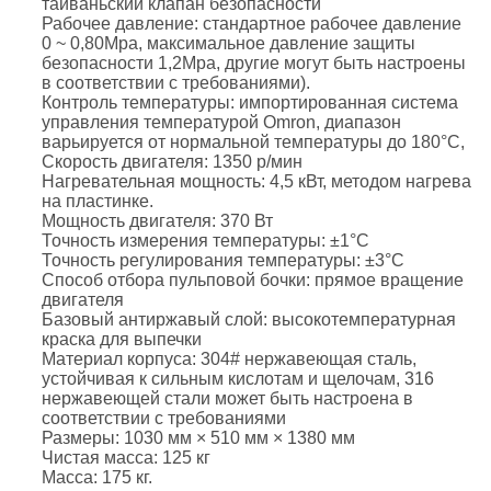
тайваньский клапан безопасности
Рабочее давление: стандартное рабочее давление
0 ~ 0,80Mpa, максимальное давление защиты
безопасности 1,2Mpa, другие могут быть настроены
в соответствии с требованиями).
Контроль температуры: импортированная система
управления температурой Omron, диапазон
варьируется от нормальной температуры до 180°C,
Скорость двигателя: 1350 р/мин
Нагревательная мощность: 4,5 кВт, методом нагрева
на пластинке.
Мощность двигателя: 370 Вт
Точность измерения температуры: ±1°C
Точность регулирования температуры: ±3°C
Способ отбора пульповой бочки: прямое вращение
двигателя
Базовый антиржавый слой: высокотемпературная
краска для выпечки
Материал корпуса: 304# нержавеющая сталь,
устойчивая к сильным кислотам и щелочам, 316
нержавеющей стали может быть настроена в
соответствии с требованиями
Размеры: 1030 мм × 510 мм × 1380 мм
Чистая масса: 125 кг
Масса: 175 кг.