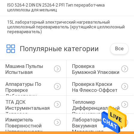
ISO 5264-2 DIN EN 25264-2 PFI Тип переработчика
целлюлозы для мельниц
15L лабораторный электрический нагревательный
целлюлозный перевариватель (крутящийся целлюлозный
перевариватель)
Популярные категории
Все
Машина Пульпы 
Проверка 
Испытывая
Бумажной Упаковки
Аппаратуры По 
Проверка Краски 
Проверке 
На Флексо-Оффсет
Лаборатории
ТГА ДСК 
Тепломер 
Инструментальная 
Дифференциальный 
Тепловая
Просматривать
Измеритель 
Лабораторная 
Поверхностной 
Вакуумная 
Напряженности 
Морозильная 