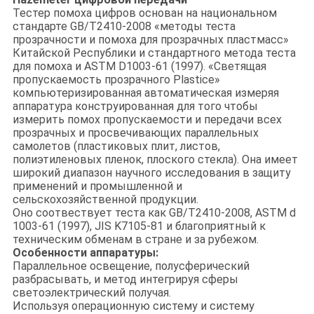
Тестер помоха цифров основан на национальном
стандарте GB/T2410-2008 «методы теста
прозрачности и помоха для прозрачных пластмасс»
Китайской Республики и стандартного метода теста
для помоха и ASTM D1003-61 (1997). «Светящая
пропускаемость прозрачного Plastice»
компьютеризированная автоматическая измеряя
аппаратура конструированная для того чтобы
измерить помох пропускаемости и передачи всех
прозрачных и просвечивающих параллельных
самолетов (пластиковых плит, листов,
полиэтиленовых пленок, плоского стекла). Она имеет
широкий диапазон научного исследования в защиту
применений и промышленной и
сельскохозяйственной продукции.
Оно соотвествует теста как GB/T2410-2008, ASTM d
1003-61 (1997), JIS K7105-81 и благоприятный к
техническим обменам в стране и за рубежом.
Особенности аппаратуры:
Параллельное освещение, полусферический
разбрасывать, и метод интегрируя сферы
светоэлектрический получая.
Используя операционную систему и систему