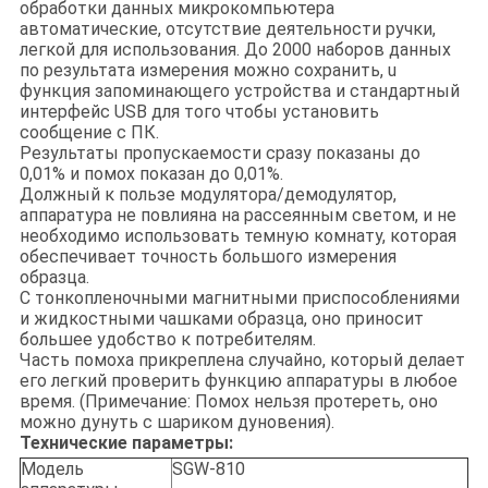
обработки данных микрокомпьютера
автоматические, отсутствие деятельности ручки,
легкой для использования. До 2000 наборов данных
по результата измерения можно сохранить, u
функция запоминающего устройства и стандартный
интерфейс USB для того чтобы установить
сообщение с ПК.
Результаты пропускаемости сразу показаны до
0,01% и помох показан до 0,01%.
Должный к пользе модулятора/демодулятор,
аппаратура не повлияна на рассеянным светом, и не
необходимо использовать темную комнату, которая
обеспечивает точность большого измерения
образца.
С тонкопленочными магнитными приспособлениями
и жидкостными чашками образца, оно приносит
большее удобство к потребителям.
Часть помоха прикреплена случайно, который делает
его легкий проверить функцию аппаратуры в любое
время. (Примечание: Помох нельзя протереть, оно
можно дунуть с шариком дуновения).
Технические параметры:
Модель
SGW-810