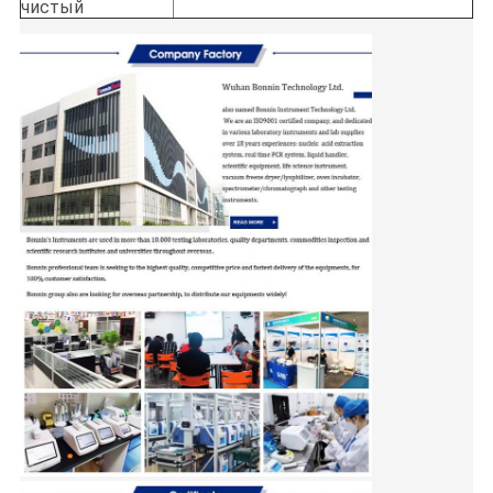
чистый