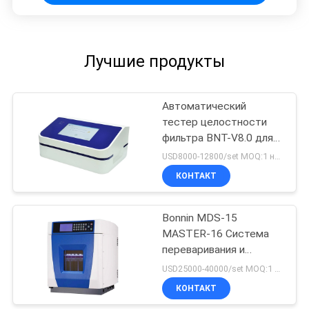
Лучшие продукты
Автоматический
тестер целостности
фильтра BNT-V8.0 для
фильтров капсулы и
USD8000-12800/set MOQ:1 набор
мембраны
КОНТАКТ
ультрафильтрования
Bonnin MDS-15
MASTER-16 Система
переваривания и
экстракции микроволн
USD25000-40000/set MOQ:1 набор
КОНТАКТ