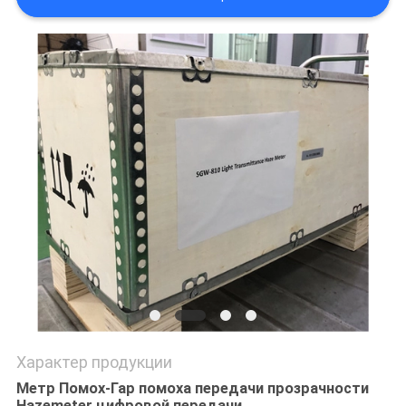
POLICY
Характер продукции
Метр Помох-Гар помоха передачи прозрачности
Hazemeter цифровой передачи