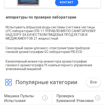
автономный полный
КОНТАКТ
органический
аппаратуры по проверке лаборатории
Испытывать впрысков воды системы счетчика частицы
LPC лаборатории CFR-11 УПРАВЛЕНИЯ ПО САНИТАРНОМУ
НАДЗОРУ ЗА КАЧЕСТВОМ ПИЩЕВЫХ ПРОДУКТОВ И
МЕДИКАМЕНТОВ 21 жидкостный
Сенсорный экран для масс-спектрометрии приборов
газовой хроматографии GC лаборатории PID ECD
Капиллярный инжектор инжектора хроматографии
газового хроматографа ГК компьютерного управления
упакованный машиной
Популярные категории
Все
Машина Пульпы 
Проверка 
Испытывая
Бумажной Упаковки