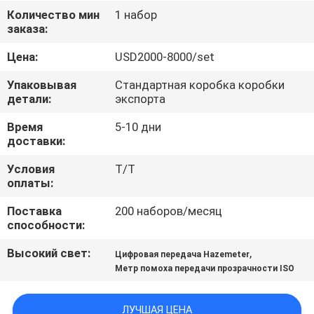
Количество мин
1 набор
ПРОВЕРКА
заказа:
КАЧЕСТВА
Цена:
USD2000-8000/set
Упаковывая
Стандартная коробка коробки
СВЯЖИТЕСЬ
детали:
экспорта
МЫ
Время
5-10 дни
доставки:
СПРОСИТЕ
Условия
T/T
оплаты:
ЦИТАТУ
Поставка
200 наборов/месяц
способности:
КАРТА
Высокий свет:
,
Цифровая передача Hazemeter
САЙТА
Метр помоха передачи прозрачности ISO
PRIVACY
ЛУЧШАЯ ЦЕНА