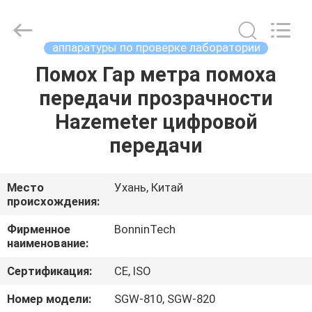
ультрафиолетов
ультразвуковая
поставщик.
Copyright
©
аппаратуры по проверке лаборатории
2022
-
2025
Помох Гар метра помоха
ДОМ
Wuhan
Bonnin
передачи прозрачности
Technology
Ltd..
All
ПРОДУКТЫ
Hazemeter цифровой
Rights
Reserved.
Developed
передачи
by
ECER
ВИДЕО
Место
Ухань, Китай
происхождения:
О
НАС
Фирменное
BonninTech
наименование:
ПУТЕШЕСТВИЕ
Сертификация:
CE, ISO
ФАБРИКИ
Номер модели:
SGW-810, SGW-820