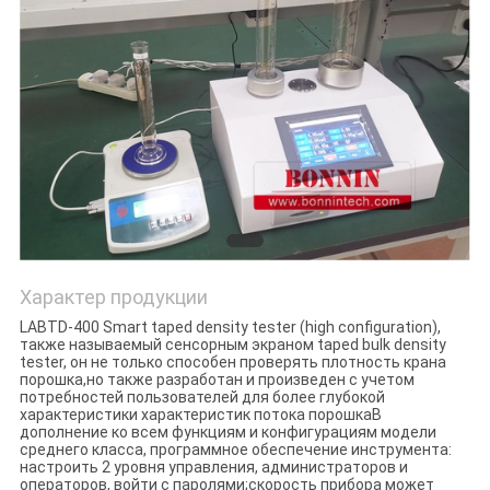
POLICY
Характер продукции
LABTD-400 Smart taped density tester (high configuration),
также называемый сенсорным экраном taped bulk density
tester, он не только способен проверять плотность крана
порошка,но также разработан и произведен с учетом
потребностей пользователей для более глубокой
характеристики характеристик потока порошкаВ
дополнение ко всем функциям и конфигурациям модели
среднего класса, программное обеспечение инструмента:
настроить 2 уровня управления, администраторов и
операторов, войти с паролями;скорость прибора может