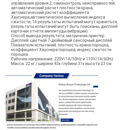
управления уровня 2, самоконтроль неисправностей,
автоматический расчет плотности крана,
автоматический расчет коэффициента
Хауснера,автоматическое вычисление индекса
сжатости, 16 результаты испытаний могут храниться,
результаты испытаний могут быть поисканы, дисплей
карточки отчета амплитуды вибрации)
Способ вывода результата: матричная принтер
Дисплей: цветной 7-дюймовый сенсорный дисплей
Показатели испытаний: плотность крана порошка,
коэффициент Хауснера порошка, индекс сжатости
порошка
Рабочее напряжение: 220V/1A/50Hz и 110V/1A/60Hz
Масса: 22 кг / ширина 43x глубина 31x высота 23 см