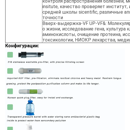
контроля распространения болезней, 
insitute, качество проверяет институт
средней школы sicentific, различные 
точности
Вверх-выдержка-VF UP-VF&: Молекуляр
о жизни, исследование гена, культура к
аминокислоты, очищение протеина, ис
токсикологии, НИОКР лекарства, мед
Конфигурации: