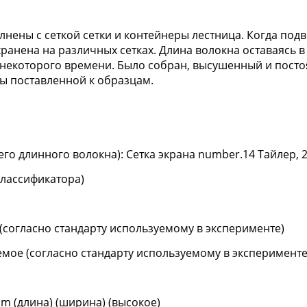
олнены с сеткой сетки и контейнеры лестница. Когда под
анена на различных сетках. Длина волокна оставаясь в п
 некоторого времени. Было собран, высушенный и постоя
ы поставленной к образцам.
го длинного волокна): Сетка экрана number.14 Тайлер, 28 
классификатора)
 (согласно стандарту используемому в эксперименте)
уемое (согласно стандарту используемому в эксперименте
 (длина) (ширина) (высокое)