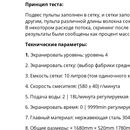
Принцип теста:
Подвес пульпы заполнен в сетку, и сетки зап
другим, пульпа различной длины волокна сохр
В некотором расходе потока, скрининг после
результаты были сообщены как процент масс
Технические параметры:
1.
Экранировать уровень: уровень 4
2. Экранировать сетку: (выбор фабрики средне
3. Емкость сетки: 10 литров (том одиночного 
4. Скорость смесителя: (580 ± 40) r/минута
5. Подача воды: 2 | 18L/минута регулируемая
6. Экранировать время: 0 | 9999min регулир
7. Главный материал: нержавеющая сталь 304
8. Общие размеры: × 1680mm × 520mm 1780mm