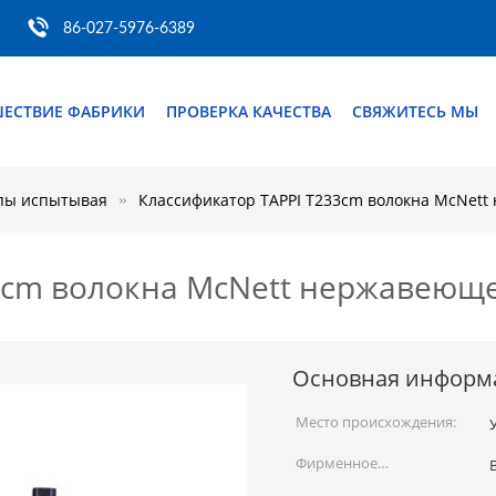
86-027-5976-6389
ШЕСТВИЕ ФАБРИКИ
ПРОВЕРКА КАЧЕСТВА
СВЯЖИТЕСЬ МЫ
пы испытывая
Классификатор TAPPI T233cm волокна McNett
3cm волокна McNett нержавеюще
Основная информ
Место происхождения:
Фирменное