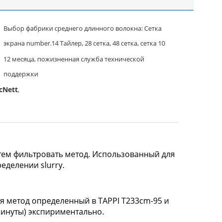
Выбор фабрики среднего длинного волокна: Сетка
экрана number.14 Тайлер, 28 сетка, 48 сетка, сетка 10
12 месяца, пожизненная служба технической
поддержки
cNett
,
тем фильтровать метод. Использованный для
еделении slurry.
уя метод определенный в TAPPI T233cm-95 и
минуты) экспириментально.