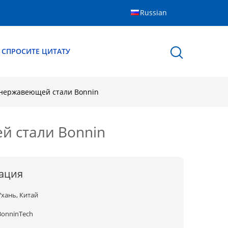
Russian
СПРОСИТЕ ЦИТАТУ
 нержавеющей стали Bonnin
й стали Bonnin
ация
Ухань, Китай
BonninTech