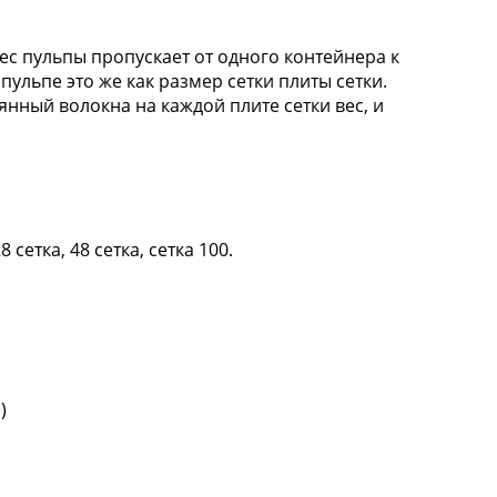
вес пульпы пропускает от одного контейнера к
ульпе это же как размер сетки плиты сетки.
нный волокна на каждой плите сетки вес, и
сетка, 48 сетка, сетка 100.
)