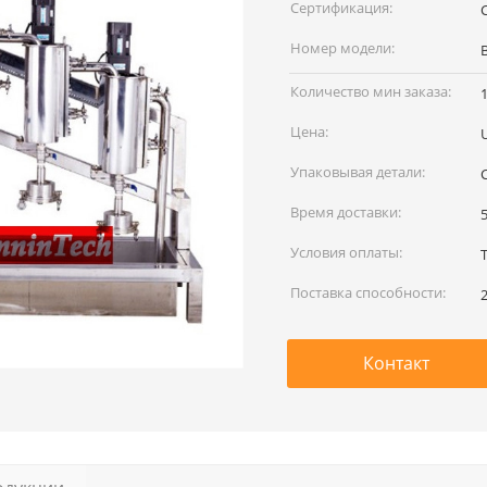
наименование:
Сертификация:
C
Номер модели:
Количество мин заказа:
Цена:
Упаковывая детали:
Время доставки:
Условия оплаты:
Поставка способности:
Контакт