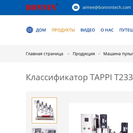
aimee@bonnintech.com
ДОМ
ПРОДУКТЫ
ВИДЕО
О НАС
ПУТЕ
Главная страница
Продукция
Машина пуль
Классификатор TAPPI T23