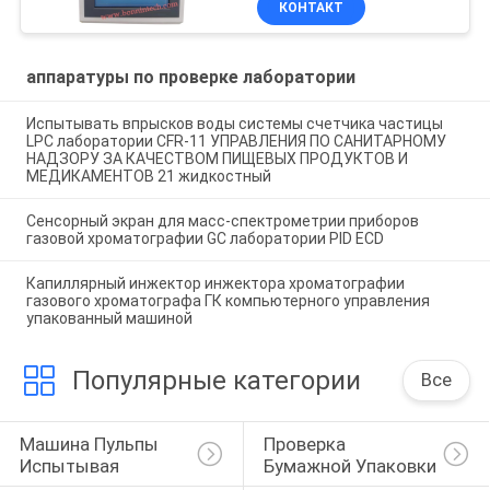
КОНТАКТ
органический
аппаратуры по проверке лаборатории
Испытывать впрысков воды системы счетчика частицы
LPC лаборатории CFR-11 УПРАВЛЕНИЯ ПО САНИТАРНОМУ
НАДЗОРУ ЗА КАЧЕСТВОМ ПИЩЕВЫХ ПРОДУКТОВ И
МЕДИКАМЕНТОВ 21 жидкостный
Сенсорный экран для масс-спектрометрии приборов
газовой хроматографии GC лаборатории PID ECD
Капиллярный инжектор инжектора хроматографии
газового хроматографа ГК компьютерного управления
упакованный машиной
Популярные категории
Все
Машина Пульпы 
Проверка 
Испытывая
Бумажной Упаковки