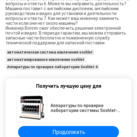
вопросы и ответы 6. Можете вы направить деятельность?
Машина поставит с английским дисплеем, английским
руководством и видео для установки и деятельности.
вопросы и ответы 7. Как может ваш инженер заменить
части если они нет около машины?
Инженер Bonnin смог обеспечить решения электронной
почтой и видео. В периоде гарантии, мы можем отправить
запасные части бесплатно и пожизненную службу
технической поддержки для запасной поставки.
автоматическая система извлечения soxhlet
автоматизированное извлечение soxhlet
Аппаратуры по проверке лаборатории Soxhlet-6
Получить лучшую цену для
Аппаратуры по проверке
лаборатории системы Soxhlet-6
извлечения Soxhlet жирной
выдержки автоматические
Продолжать