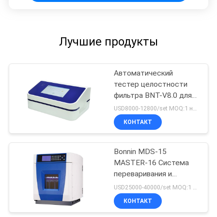
Лучшие продукты
Автоматический
тестер целостности
фильтра BNT-V8.0 для
фильтров капсулы и
USD8000-12800/set MOQ:1 набор
мембраны
КОНТАКТ
ультрафильтрования
Bonnin MDS-15
MASTER-16 Система
переваривания и
экстракции микроволн
USD25000-40000/set MOQ:1 набор
КОНТАКТ