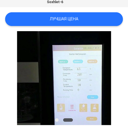
Soxhlet-6
POLICY
ЛУЧШАЯ ЦЕНА