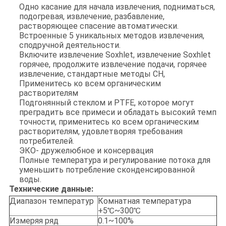
Одно касание для начала извлечения, подниматься,
подогревая, извлечение, разбавление,
растворяющее спасение автоматически.
Встроенные 5 уникальных методов извлечения,
сподручной деятельности.
Включите извлечение Soxhlet, извлечение Soxhlet
горячее, продолжите извлечение подачи, горячее
извлечение, стандартные методы CH,
Применитесь ко всем органическим
растворителям
Подгонянный стеклом и PTFE, которое могут
преградить все примеси и обладать высокий темп
точности, применитесь ко всем органическим
растворителям, удовлетворяя требования
потребителей.
ЭКО- дружелюбное и консервация
Полные температура и регулирование потока для
уменьшить потребление сконденсированной
воды.
Технические данные:
Диапазон температур
Комнатная температура
+5℃~300℃
Измеряя ряд
0.1~100%