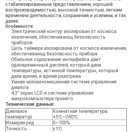
стабилизированным представлением, хорошей
воспроизводимостью, высокой точностью, легким
временем деятельности, сохранения и усилием, и так
далее.
Особенности:
Электрический контур изолирован от космоса
извлечения, обеспечивающ безопасность
приборов
Цепь таймера изолирована от космоса извлечения,
обеспечивающ безопасность прибора
Обильное содержание интерфейса дает
одновременный дисплей, который дали
температуры, истинной температуры, который
дали время, и время разогрева
Умная человекомашинная система управления
диалога
4,3" экран LCD и система управления
микрокомпьютера принято
Технические данные:
Диапазон
Комнатная температура
температур
+5℃~280℃
Измеряя ряд
0~100%
Точность
±1℃