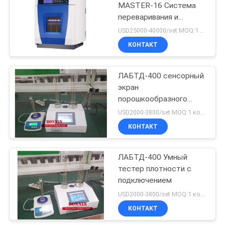
MASTER-16 Система
переваривания и
экстракции микроволн
USD25000-40000/set MOQ:1 набор
КОНТАКТ
ЛАБТД-400 сенсорный
экран
порошкообразного
теста плотности
USD2000-3800/set MOQ:1 комплект
КОНТАКТ
ЛАБТД-400 Умный
тестер плотности с
подключением
USD2000-3800/set MOQ:1 комплект
КОНТАКТ