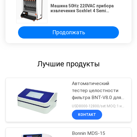
Машина 50Hz 220VAC прибора
извлечения Soxhlet 4 Semi
автоматическая
автоматическая жирная
Продолжать
Лучшие продукты
Автоматический
тестер целостности
фильтра BNT-V8.0 для
фильтров капсулы и
USD8000-12800/set MOQ:1 набор
мембраны
КОНТАКТ
ультрафильтрования
Bonnin MDS-15