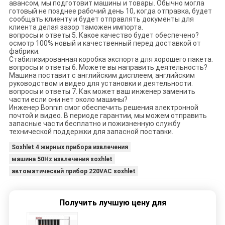
авансом, мы подготовит машины и товары. Обычно могла
готовый не позднее рабочий день 10, когда отправка, будет
сообщать клиенту и будет отправлять документы для
клиента делая зазор таможен импорта.
вопросы и ответы 5. Какое качество будет обеспечено?
осмотр 100% новый и качественный перед доставкой от
фабрики.
Стабилизированная коробка экспорта для хорошего пакета.
вопросы и ответы 6. Можете вы направить деятельность?
Машина поставит с английским дисплеем, английским
руководством и видео для установки и деятельности.
вопросы и ответы 7. Как может ваш инженер заменить
части если они нет около машины?
Инженер Bonnin смог обеспечить решения электронной
почтой и видео. В периоде гарантии, мы можем отправить
запасные части бесплатно и пожизненную службу
технической поддержки для запасной поставки.
Soxhlet 4 жирных прибора извлечения
машина 50Hz извлечения soxhlet
автоматический прибор 220VAC soxhlet
Получить лучшую цену для