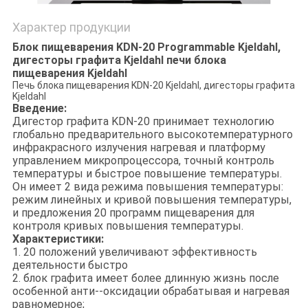
Характер продукции
Блок пищеварения KDN-20 Programmable Kjeldahl,
дигесторы графита Kjeldahl печи блока
пищеварения Kjeldahl
Печь блока пищеварения KDN-20 Kjeldahl, дигесторы графита
Kjeldahl
Введение:
Дигестор графита KDN-20 принимает технологию
глобально предварительного высокотемпературного
инфракрасного излучения нагревая и платформу
управлением микропроцессора, точный контроль
температуры и быстрое повышение температуры.
Он имеет 2 вида режима повышения температуры:
режим линейных и кривой повышения температуры,
и предложения 20 программ пищеварения для
контроля кривых повышения температуры.
Характеристики:
1. 20 положений увеличивают эффективность
деятельности быстро
2. блок графита имеет более длинную жизнь после
особенной анти--оксидации обрабатывая и нагревая
равномерное;