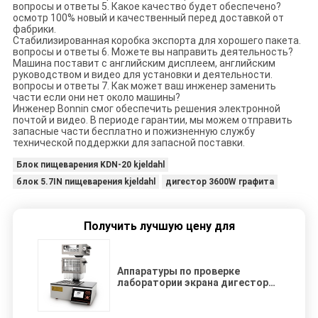
вопросы и ответы 5. Какое качество будет обеспечено?
осмотр 100% новый и качественный перед доставкой от
фабрики.
Стабилизированная коробка экспорта для хорошего пакета.
вопросы и ответы 6. Можете вы направить деятельность?
Машина поставит с английским дисплеем, английским
руководством и видео для установки и деятельности.
вопросы и ответы 7. Как может ваш инженер заменить
части если они нет около машины?
Инженер Bonnin смог обеспечить решения электронной
почтой и видео. В периоде гарантии, мы можем отправить
запасные части бесплатно и пожизненную службу
технической поддержки для запасной поставки.
Блок пищеварения KDN-20 kjeldahl
блок 5.7IN пищеварения kjeldahl
дигестор 3600W графита
Получить лучшую цену для
Аппаратуры по проверке
лаборатории экрана дигестора
3600W 5.7in графита блока
пищеварения KDN-20 Kjeldahl