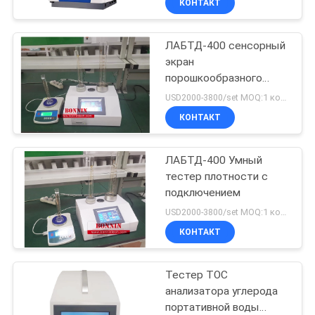
КОНТАКТ
ЛАБТД-400 сенсорный
экран
порошкообразного
теста плотности
USD2000-3800/set MOQ:1 комплект
КОНТАКТ
ЛАБТД-400 Умный
тестер плотности с
подключением
USD2000-3800/set MOQ:1 комплект
КОНТАКТ
Тестер TOC
анализатора углерода
портативной воды