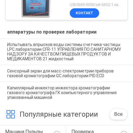
впрыски TA-2.0 онлайн
USD5000-9000/set MOQ:1 набор
автономный полный
КОНТАКТ
органический
аппаратуры по проверке лаборатории
Испытывать впрысков воды системы счетчика частицы
LPC лаборатории CFR-11 УПРАВЛЕНИЯ ПО САНИТАРНОМУ
НАДЗОРУ ЗА КАЧЕСТВОМ ПИЩЕВЫХ ПРОДУКТОВ И
МЕДИКАМЕНТОВ 21 жидкостный
Сенсорный экран для масс-спектрометрии приборов
газовой хроматографии GC лаборатории PID ECD
Капиллярный инжектор инжектора хроматографии
газового хроматографа ГК компьютерного управления
упакованный машиной
Популярные категории
Все
Машина Пульпы 
Проверка 