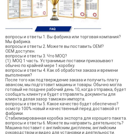
вопросы и ответы 1. Вы фабрика или торговая компания?
Мы фабрика.
вопросы и ответы 2. Можете вы поставить OEM?
OEM доступен.
вопросы и ответы 3. Что MOQ?
(1). MOQ 1 часть. Устранимые поставки приказывают
обычно по крайней мере 1 коробку.
вопросы и ответы 4. Как об обработке заказа и времени
выполнения?
После того как подтверждение заказа и получить плату
авансом, мы подготовит машины и товары. Обычно могла
готовый не позднее рабочий день 10, когда отправка, будет
сообщать клиенту и будет отправлять документы для
клиента делая зазор таможен импорта.
вопросы и ответы 5. Какое качество будет обеспечено?
осмотр 100% новый и качественный перед доставкой от
фабрики.
Стабилизированная коробка экспорта для хорошего пакета.
вопросы и ответы 6. Можете вы направить деятельность?
Машина поставит с английским дисплеем, английским
руководством и видео для установки и деятельности.