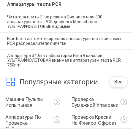
Аппаратуры теста PCR
Читателя плиты Elisa режима Био-читателя 300
аппаратуры теста PCR двойного Monochrome
УЛЬТРАФИОЛЕТОВЫЕ видимые
Bluetooth автоматизировало аппаратуры теста системы
PCR распределителя пипетки
Аппаратура 340nm лаборатории Elisa 9 каналов
УЛЬТРАФИОЛЕТОВАЯ видимая к аппаратурам теста PCR
750nm
Популярные категории
Все
Машина Пульпы 
Проверка 
Испытывая
Бумажной Упаковки
Аппаратуры По 
Проверка Краски 
Проверке 
На Флексо-Оффсет
Лаборатории