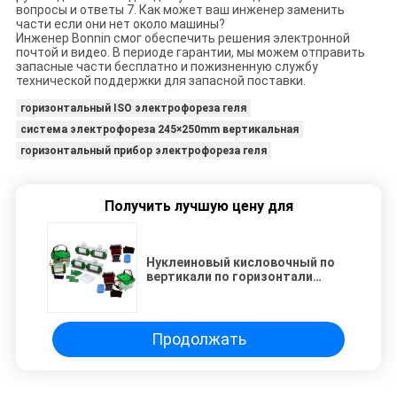
вопросы и ответы 7. Как может ваш инженер заменить
части если они нет около машины?
Инженер Bonnin смог обеспечить решения электронной
почтой и видео. В периоде гарантии, мы можем отправить
запасные части бесплатно и пожизненную службу
технической поддержки для запасной поставки.
горизонтальный ISO электрофореза геля
система электрофореза 245×250mm вертикальная
горизонтальный прибор электрофореза геля
Получить лучшую цену для
Нуклеиновый кисловочный по
вертикали по горизонтали
прибор 245×250mm
электрофореза геля
Продолжать