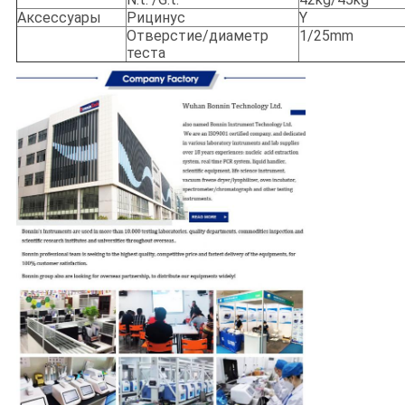
Аксессуары
Рицинус
Y
Отверстие/диаметр
1/25mm
теста