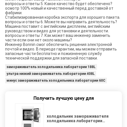
вопросы и ответы 5. Какое качество будет обеспечено?
осмотр 100% новый и качественный перед доставкой от
фабрики.
Стабилизированная коробка экспорта для хорошего пакета.
вопросы и ответы 6. Можете вы направить деятельность?
Машина поставит с английским дисплеем, английским
руководством и видео для установки и деятельности.
вопросы и ответы 7. Как может ваш инженер заменить
части если они нет около машины?
Инженер Bonnin смог обеспечить решения электронной
почтой и видео. В периоде гарантии, мы можем отправить
запасные части бесплатно и пожизненную службу
технической поддержки для запасной поставки.
замораживатель холодильника лаборатории 188L
ультра низкий замораживатель лаборатории 408L
минус замораживатель холодильника лаборатории 60C
Получить лучшую цену для
холодильник замораживателя
холодильника лаборатории
188L 408L ультра низкий минус