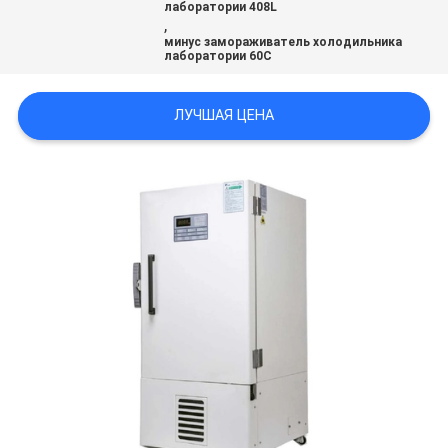
лаборатории 408L
POLICY
,
минус замораживатель холодильника
лаборатории 60C
ЛУЧШАЯ ЦЕНА