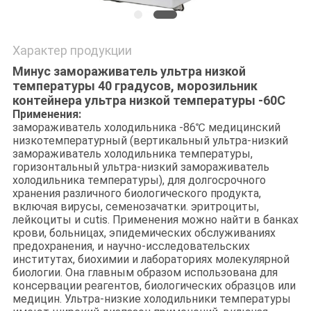
Характер продукции
Минус замораживатель ультра низкой
температуры 40 градусов, морозильник
контейнера ультра низкой температуры -60C
Применения:
замораживатель холодильника -86℃ медицинский
низкотемпературный (вертикальный ультра-низкий
замораживатель холодильника температуры,
горизонтальный ультра-низкий замораживатель
холодильника температуры), для долгосрочного
хранения различного биологического продукта,
включая вирусы, семенозачатки. эритроциты,
лейкоциты и cutis. Применения можно найти в банках
крови, больницах, эпидемических обслуживаниях
предохранения, и научно-исследовательских
институтах, биохимии и лабораториях молекулярной
биологии. Она главным образом использована для
консервации реагентов, биологических образцов или
медицин. Ультра-низкие холодильники температуры