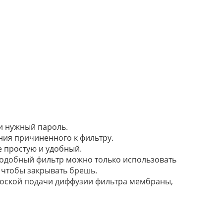
и нужный пароль.
ния причиненного к фильтру.
е простую и удобный.
родобный фильтр можно только использовать
о чтобы закрывать брешь.
лоской подачи диффузии фильтра мембраны,