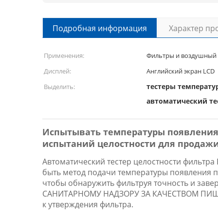
Подробная информация
Характер пр
Применения:
Фильтры и воздушный 
Дисплей:
Английский экран LCD
тестеры температу
Выделить:
автоматический те
Испытывать температуры появления 
испытаний целостности для продаж
Автоматический тестер целостности фильтра 
быть метод подачи температуры появления пе
чтобы обнаружить фильтруя точность и заве
САНИТАРНОМУ НАДЗОРУ ЗА КАЧЕСТВОМ ПИЩЕ
к утверждения фильтра.