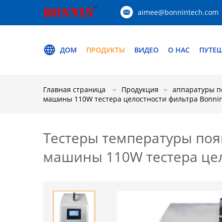
aimee@bonnintech.com
ДОМ
ПРОДУКТЫ
ВИДЕО
О НАС
ПУТЕ
Главная страница
Продукция
аппаратуры п
машины 110W тестера целостности фильтра Bonni
Тестеры температуры поя
машины 110W тестера цел