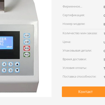
Фирменное
наименование:
Сертификация:
C
Номер модели:
Количество мин заказа:
Цена:
Упаковывая детали:
Время доставки:
Условия оплаты:
Поставка способности:
Контакт