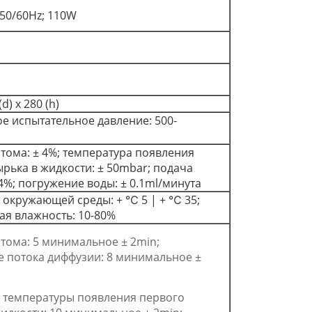
 50/60Hz; 110W
(d) x 280 (h)
е испытательное давление: 500-
 тома: ± 4%; температура появления
рька в жидкости: ± 50mbar; подача
4%; погружение воды: ± 0.1ml/минута
 окружающей среды: + ℃ 5 | + ℃ 35;
ая влажность: 10-80%
 тома: 5 минимальное ± 2min;
е потока диффузии: 8 минимальное ±
т температуры появления первого