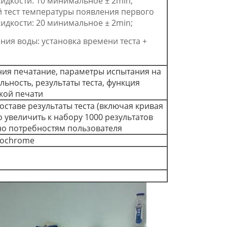
идкости: 10 минимальное ± 2min;
 тест температуры появления первого
идкости: 20 минимальное ± 2min;
ния воды: установка времени теста +
ия печатание, параметры испытания на
ьность, результаты теста, функция
кой печати
составе результаты теста (включая кривая
о увеличить к набору 1000 результатов
сно потребностям пользователя
nochrome