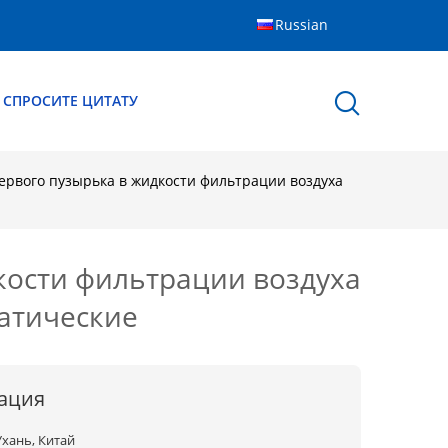
Russian
СПРОСИТЕ ЦИТАТУ
ервого пузырька в жидкости фильтрации воздуха
кости фильтрации воздуха
атические
ация
Ухань, Китай