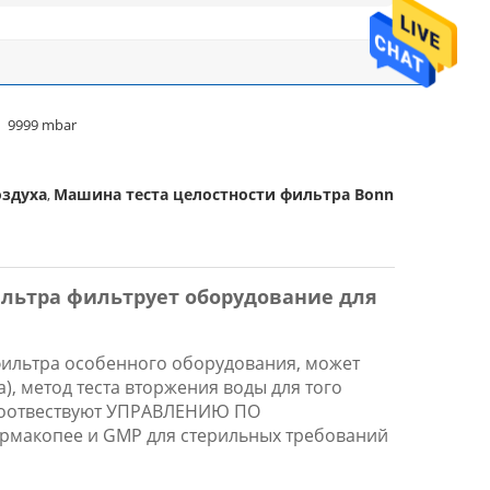
9999 mbar
оздуха
Машина теста целостности фильтра Bonnin
,
,
льтра фильтрует оборудование для
 фильтра особенного оборудования, может
, метод теста вторжения воды для того
а соотвествуют УПРАВЛЕНИЮ ПО
акопее и GMP для стерильных требований