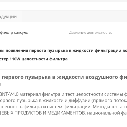
одукции
фильтр капсулы
Давление деятельности:
ры появления первого пузырька в жидкости фильтрации в
стер 110W целостности фильтра
первого пузырька в жидкости воздушного фи
и
BNT-V4.0 материал фильтра и тест целостности системы
рвого пузырька в жидкости и диффузии (прямого потока)
ршенность фильтра и систем фильтрации. Методы тест
ВЫХ ПРОДУКТОВ И МЕДИКАМЕНТОВ, национальной фарм