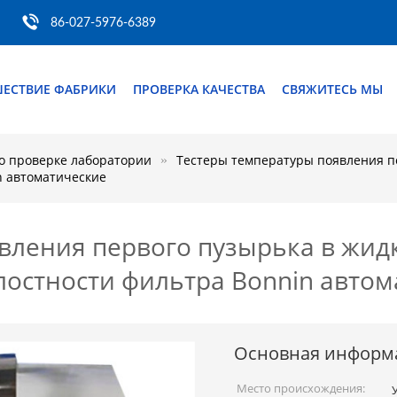
86-027-5976-6389
ШЕСТВИЕ ФАБРИКИ
ПРОВЕРКА КАЧЕСТВА
СВЯЖИТЕСЬ МЫ
о проверке лаборатории
Тестеры температуры появления п
n автоматические
вления первого пузырька в жид
остности фильтра Bonnin автом
Основная информ
Место происхождения: