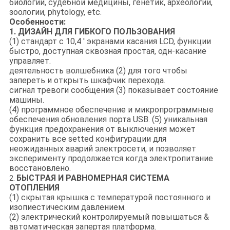
биологии, судебной медицины, генетик, археологии,
зоологии, phytology, etc.
Особенности:
1. ДИЗАЙН ДЛЯ ГИБКОГО ПОЛЬЗОВАНИЯ
(1) стандарт с 10,4 ' экранами касания LCD, функции
быстро, доступная сквозная простая, одн-касание
управляет.
деятельность волшебника (2) для того чтобы
запереть и открыть шкафчик перехода.
сигнал тревоги сообщения (3) показывает состояние
машины.
(4) программное обеспечение и микропрограммные
обеспечения обновления порта USB. (5) уникальная
функция предохранения от выключения может
сохранить все setted конфигурации для
неожиданных аварий электросети, и позволяет
эксперименту продолжается когда электропитание
восстановлено.
БЫСТРАЯ И РАВНОМЕРНАЯ СИСТЕМА
2.
ОТОПЛЕНИЯ
(1) скрытая крышка с температурой постоянного и
изопиестическим давлением.
(2) электрический контролируемый повышаться &
автоматическая запертая платформа.