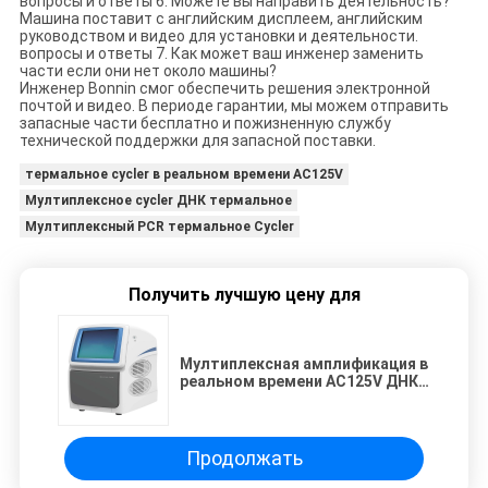
вопросы и ответы 6. Можете вы направить деятельность?
Машина поставит с английским дисплеем, английским
руководством и видео для установки и деятельности.
вопросы и ответы 7. Как может ваш инженер заменить
части если они нет около машины?
Инженер Bonnin смог обеспечить решения электронной
почтой и видео. В периоде гарантии, мы можем отправить
запасные части бесплатно и пожизненную службу
технической поддержки для запасной поставки.
термальное cycler в реальном времени AC125V
Мултиплексное cycler ДНК термальное
Мултиплексный PCR термальное Cycler
Получить лучшую цену для
Мултиплексная амплификация в
реальном времени AC125V ДНК
PCR термальная Cycler
Продолжать