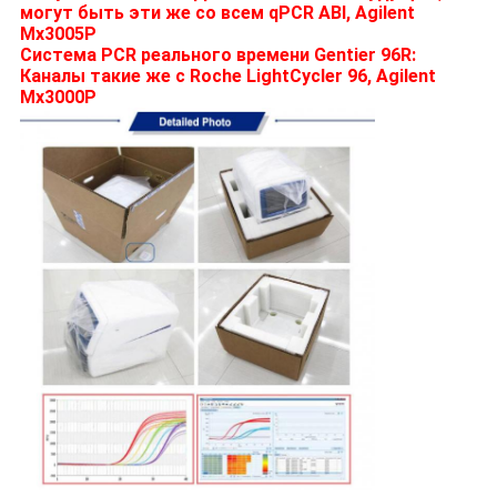
могут быть эти же со всем qPCR ABI, Agilent
Mx3005P
Система PCR реального времени Gentier 96R:
Каналы такие же с Roche LightCycler 96, Agilent
Mx3000P