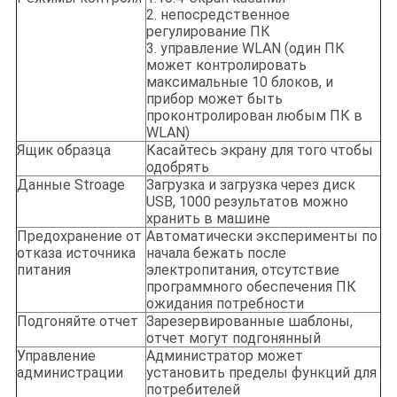
2. непосредственное
регулирование ПК
3. управление WLAN (один ПК
может контролировать
максимальные 10 блоков, и
прибор может быть
проконтролирован любым ПК в
WLAN)
Ящик образца
Касайтесь экрану для того чтобы
одобрять
Данные Stroage
Загрузка и загрузка через диск
USB, 1000 результатов можно
хранить в машине
Предохранение от
Автоматически эксперименты по
отказа источника
начала бежать после
питания
электропитания, отсутствие
программного обеспечения ПК
ожидания потребности
Подгоняйте отчет
Зарезервированные шаблоны,
отчет могут подгонянный
Управление
Администратор может
администрации
установить пределы функций для
потребителей