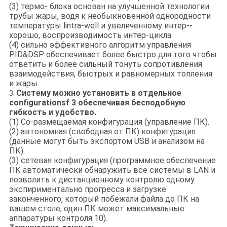
(3) термо- блока основан на улучшенной технологии
трубы жары, водя к необыкновенной однородности
температуры lintra-well и увеличенному интер--
хорошо, воспроизводимость интер-цикла.
(4) сильно эффективного алгоритм управления
PID&DSP обеспечивает более быстро для того чтобы
ответить и более сильный тонуть сопротивления
взаимодействия, быстрых и равномерных топления
и жары.
Систему можно установить в отдельное
3.
configurationsf 3 обеспечивая бесподобную
гибкость и удобство.
(1) Со-размещаемая конфигурация (управление ПК).
(2) автономная (свободная от ПК) конфигурация
(данные могут быть экспортом USB и анализом на
ПК).
(3) сетевая конфигурация (программное обеспечение
ПК автоматически обнаружить все системы в LAN и
позволить к дистанционному контролю одному
экспириментально прогресса и загрузке
законченного, который побежали файла до ПК на
вашем столе, один ПК может максимальные
аппаратуры контроля 10).