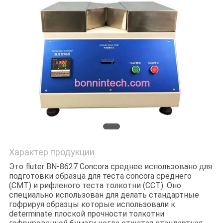
POLICY
Характер продукции
Это fluter BN-8627 Concora среднее использовано для
подготовки образца для теста concora среднего
(CMT) и рифленого теста толкотни (CCT). Оно
специально использован для делать стандартные
гофрируя образцы которые использовали к
determinate плоской прочности толкотни