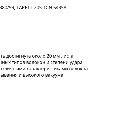
80/99, TAPPI T-205, DIN 54358.
 достигнута около 20 мм листа
ичных типов волокон и степени удара
с различными характеристиками волокна
сывания и высокого вакуума