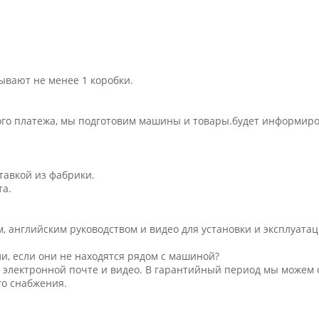
ывают не менее 1 коробки.
ого платежа, мы подготовим машины и товары.будет информиров
тавкой из фабрики.
та.
, английским руководством и видео для установки и эксплуатац
и, если они не находятся рядом с машиной?
 электронной почте и видео. В гарантийный период мы можем 
о снабжения.