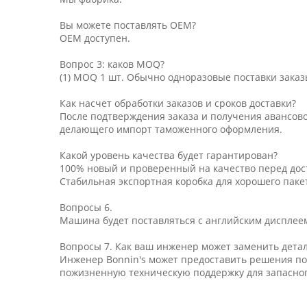
Вы можете поставлять OEM?
OEM доступен.
Вопрос 3: каков MOQ?
(1) MOQ 1 шт. Обычно одноразовые поставки заказ
Как насчет обработки заказов и сроков доставки?
После подтверждения заказа и получения авансов
делающего импорт таможенного оформления.
Какой уровень качества будет гарантирован?
100% новый и проверенный на качество перед дос
Стабильная экспортная коробка для хорошего паке
Вопросы 6.
Машина будет поставляться с английским дисплеем
Вопросы 7. Как ваш инженер может заменить детал
Инженер Bonnin's может предоставить решения по
пожизненную техническую поддержку для запасног