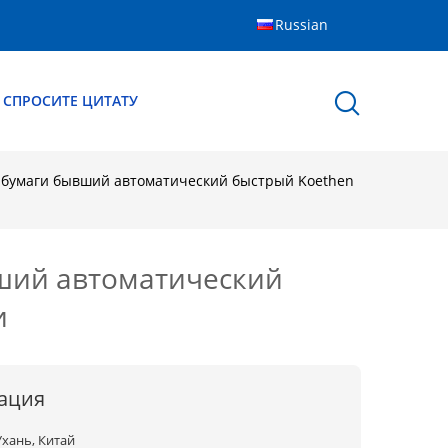
Russian
СПРОСИТЕ ЦИТАТУ
бумаги бывший автоматический быстрый Koethen
ший автоматический
и
ация
Ухань, Китай