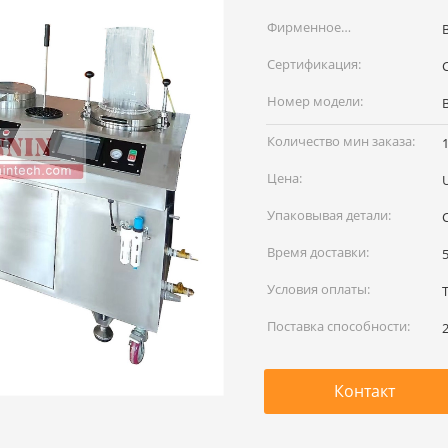
Фирменное
наименование:
Сертификация:
C
Номер модели:
Количество мин заказа:
Цена:
Упаковывая детали:
Время доставки:
Условия оплаты:
Поставка способности:
Контакт