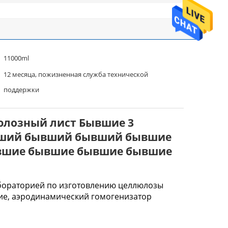
11000ml
12 месяца, пожизненная служба технической
поддержки
юлозный лист Бывшие 3
ывший бывший бывший бывшие
вшие бывшие бывшие бывшие
абораторией по изготовлению целлюлозы
ние, аэродинамический гомогенизатор