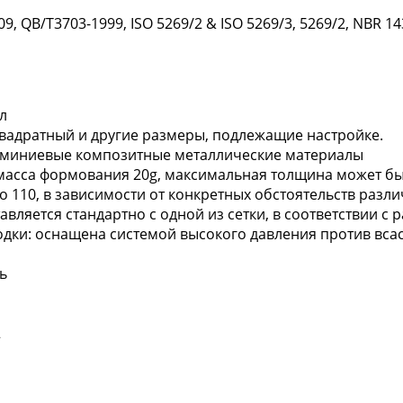
, QB/T3703-1999, ISO 5269/2 & ISO 5269/3, 5269/2, NBR 143
л
квадратный и другие размеры, подлежащие настройке.
юминиевые композитные металлические материалы
сса формования 20g, максимальная толщина может быть
о 110, в зависимости от конкретных обстоятельств разл
тавляется стандартно с одной из сетки, в соответствии 
дки: оснащена системой высокого давления против вса
ь
2