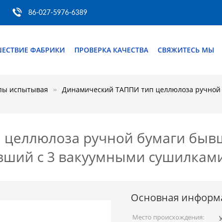
86-027-5976-6389
ШЕСТВИЕ ФАБРИКИ
ПРОВЕРКА КАЧЕСТВА
СВЯЖИТЕСЬ МЫ
пы испытывая
Динамический ТАППИ тип целлюлоза ручной 
 целлюлоза ручной бумаги быв
ывший с 3 вакуумными сушилкам
Основная информ
Место происхождения: