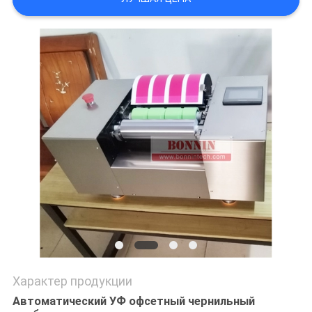
POLICY
Характер продукции
Автоматический УФ офсетный чернильный