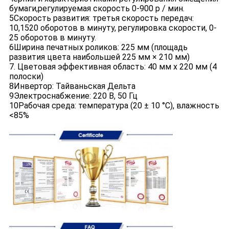
бумаги,регулируемая скорость 0-900 р / мин.
5Скорость развития: третья скорость передач:
10,1520 оборотов в минуту, регулировка скорости, 0-
25 оборотов в минуту.
6Ширина печатных роликов: 225 мм (площадь
развития цвета наибольшей 225 мм × 210 мм)
7. Цветовая эффективная область: 40 мм х 220 мм (4
полоски)
8Инвертор: Тайваньская Дельта
9Электроснабжение: 220 В, 50 Гц
10Рабочая среда: температура (20 ± 10 °C), влажность
<85%