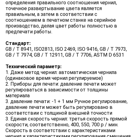
определения правильного соотношения чернил,
точечное развертывание цвета является
правильным, а затем в соответствии с
соотношением в печатном станке на серийное
производство, делая цвет работы полностью в
предпечати работы.
Стандарт:
GB / T 8941, ISO2813, ISO 2469, ISO 9416, GB / T 7973,
GB / T 7974, GB / T 12911, GB / T 7706, ASTM D 6531
Технический параметр:
1. Даже метод чернил: автоматическая чернила
(одинаковое время чернил регулируемое)
2. Приборы для печати: давление печати может
регулироваться в зависимости от толщины
материала
3. давление печати: -1 + 1 мм Ручное регулирование,
давление печати может быть регулировано в
соответствии с толщиной внешней точности
3. Единая скорость чернил: третья скорость прямой
скорости, соответственно, 400, 550, 700 р / мин.
Скорость в соответствии с характеристиками
чернил и характеристиками регулирования смещения