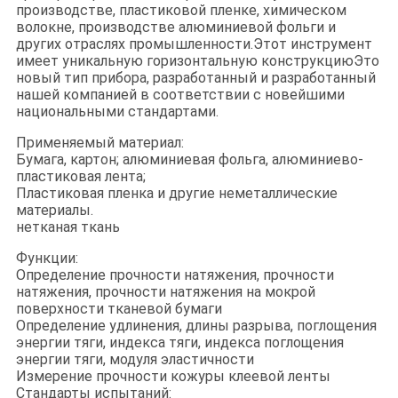
производстве, пластиковой пленке, химическом
волокне, производстве алюминиевой фольги и
других отраслях промышленности.Этот инструмент
имеет уникальную горизонтальную конструкциюЭто
новый тип прибора, разработанный и разработанный
нашей компанией в соответствии с новейшими
национальными стандартами.
Применяемый материал:
Бумага, картон; алюминиевая фольга, алюминиево-
пластиковая лента;
Пластиковая пленка и другие неметаллические
материалы.
нетканая ткань
Функции:
Определение прочности натяжения, прочности
натяжения, прочности натяжения на мокрой
поверхности тканевой бумаги
Определение удлинения, длины разрыва, поглощения
энергии тяги, индекса тяги, индекса поглощения
энергии тяги, модуля эластичности
Измерение прочности кожуры клеевой ленты
Стандарты испытаний: