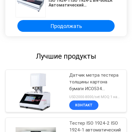
ISO 1924-1 ISO 1924-2 BN-8062A
Автоматический
горизонтальный тестер на
прочность на прочность бумаги
Продолжать
Лучшие продукты
Датчик метра тестера
толщины картона
бумаги ИСО534
ИСО3034
USD2000-8000/set MOQ:1 набор
КОНТАКТ
Тестер ISO 1924-2 ISO
1924-1 автоматический