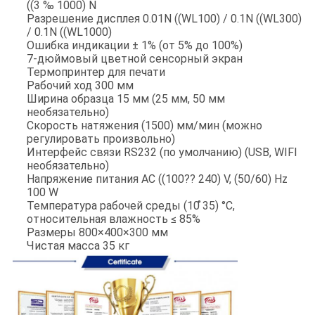
((3 ‰ 1000) N
Разрешение дисплея 0.01N ((WL100) / 0.1N ((WL300)
/ 0.1N ((WL1000)
Ошибка индикации ± 1% (от 5% до 100%)
7-дюймовый цветной сенсорный экран
Термопринтер для печати
Рабочий ход 300 мм
Ширина образца 15 мм (25 мм, 50 мм
необязательно)
Скорость натяжения (1500) мм/мин (можно
регулировать произвольно)
Интерфейс связи RS232 (по умолчанию) (USB, WIFI
необязательно)
Напряжение питания AC ((100?? 240) V, (50/60) Hz
100 W
Температура рабочей среды (10 ̊35) °C,
относительная влажность ≤ 85%
Размеры 800×400×300 мм
Чистая масса 35 кг