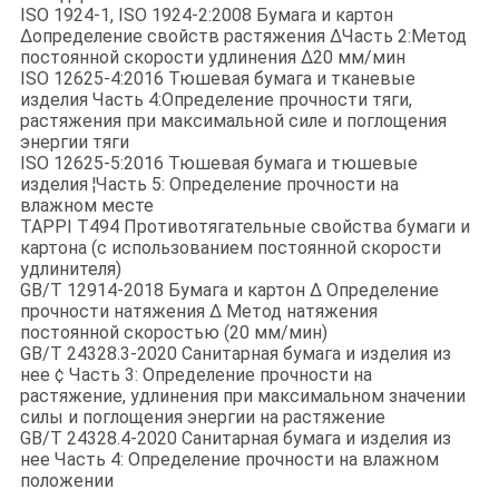
ISO 1924-1, ISO 1924-2:2008 Бумага и картон
∆определение свойств растяжения ∆Часть 2:Метод
постоянной скорости удлинения ∆20 мм/мин
ISO 12625-4:2016 Тюшевая бумага и тканевые
изделия Часть 4:Определение прочности тяги,
растяжения при максимальной силе и поглощения
энергии тяги
ISO 12625-5:2016 Тюшевая бумага и тюшевые
изделия ¦Часть 5: Определение прочности на
влажном месте
TAPPI T494 Противотягательные свойства бумаги и
картона (с использованием постоянной скорости
удлинителя)
GB/T 12914-2018 Бумага и картон ∆ Определение
прочности натяжения ∆ Метод натяжения
постоянной скоростью (20 мм/мин)
GB/T 24328.3-2020 Санитарная бумага и изделия из
нее ¢ Часть 3: Определение прочности на
растяжение, удлинения при максимальном значении
силы и поглощения энергии на растяжение
GB/T 24328.4-2020 Санитарная бумага и изделия из
нее Часть 4: Определение прочности на влажном
положении