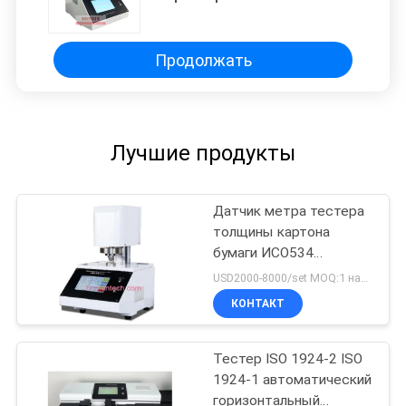
толщиномер Измеритель для
бумажной пленки
Продолжать
Лучшие продукты
Датчик метра тестера
толщины картона
бумаги ИСО534
ИСО3034
USD2000-8000/set MOQ:1 набор
КОНТАКТ
Тестер ISO 1924-2 ISO
1924-1 автоматический
горизонтальный