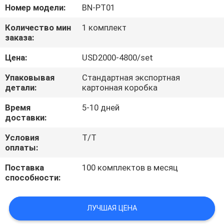
Номер модели:
BN-PT01
ПРОВЕРКА
Количество мин
1 комплект
КАЧЕСТВА
заказа:
Цена:
USD2000-4800/set
СВЯЖИТЕСЬ
Упаковывая
Стандартная экспортная
МЫ
детали:
картонная коробка
Время
5-10 дней
СПРОСИТЕ
доставки:
ЦИТАТУ
Условия
T/T
оплаты:
КАРТА
Поставка
100 комплектов в месяц
способности:
САЙТА
ЛУЧШАЯ ЦЕНА
PRIVACY