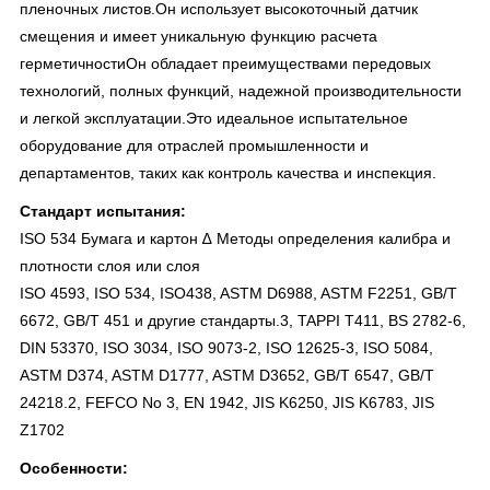
пленочных листов.Он использует высокоточный датчик
смещения и имеет уникальную функцию расчета
герметичностиОн обладает преимуществами передовых
технологий, полных функций, надежной производительности
и легкой эксплуатации.Это идеальное испытательное
оборудование для отраслей промышленности и
департаментов, таких как контроль качества и инспекция.
Стандарт испытания:
ISO 534 Бумага и картон ∆ Методы определения калибра и
плотности слоя или слоя
ISO 4593, ISO 534, ISO438, ASTM D6988, ASTM F2251, GB/T
6672, GB/T 451 и другие стандарты.3, TAPPI T411, BS 2782-6,
DIN 53370, ISO 3034, ISO 9073-2, ISO 12625-3, ISO 5084,
ASTM D374, ASTM D1777, ASTM D3652, GB/T 6547, GB/T
24218.2, FEFCO No 3, EN 1942, JIS K6250, JIS K6783, JIS
Z1702
Особенности: