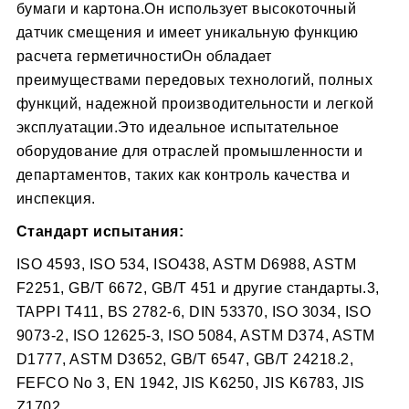
бумаги и картона.Он использует высокоточный
датчик смещения и имеет уникальную функцию
расчета герметичностиОн обладает
преимуществами передовых технологий, полных
функций, надежной производительности и легкой
эксплуатации.Это идеальное испытательное
оборудование для отраслей промышленности и
департаментов, таких как контроль качества и
инспекция.
Стандарт испытания:
ISO 4593, ISO 534, ISO438, ASTM D6988, ASTM
F2251, GB/T 6672, GB/T 451 и другие стандарты.3,
TAPPI T411, BS 2782-6, DIN 53370, ISO 3034, ISO
9073-2, ISO 12625-3, ISO 5084, ASTM D374, ASTM
D1777, ASTM D3652, GB/T 6547, GB/T 24218.2,
FEFCO No 3, EN 1942, JIS K6250, JIS K6783, JIS
Z1702