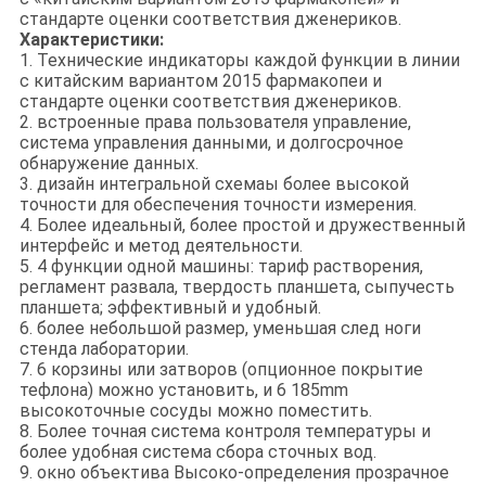
стандарте оценки соответствия дженериков.
Характеристики:
1. Технические индикаторы каждой функции в линии
с китайским вариантом 2015 фармакопеи и
стандарте оценки соответствия дженериков.
2. встроенные права пользователя управление,
система управления данными, и долгосрочное
обнаружение данных.
3. дизайн интегральной схемаы более высокой
точности для обеспечения точности измерения.
4. Более идеальный, более простой и дружественный
интерфейс и метод деятельности.
5. 4 функции одной машины: тариф растворения,
регламент развала, твердость планшета, сыпучесть
планшета; эффективный и удобный.
6. более небольшой размер, уменьшая след ноги
стенда лаборатории.
7. 6 корзины или затворов (опционное покрытие
тефлона) можно установить, и 6 185mm
высокоточные сосуды можно поместить.
8. Более точная система контроля температуры и
более удобная система сбора сточных вод.
9. окно объектива Высоко-определения прозрачное