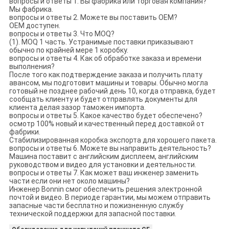
вопросы и ответы 1. Вы фабрика или торговая компания?
Мы фабрика.
вопросы и ответы 2. Можете вы поставить OEM?
OEM доступен.
вопросы и ответы 3. Что MOQ?
(1). MOQ 1 часть. Устранимые поставки приказывают
обычно по крайней мере 1 коробку.
вопросы и ответы 4. Как об обработке заказа и времени
выполнения?
После того как подтверждение заказа и получить плату
авансом, мы подготовит машины и товары. Обычно могла
готовый не позднее рабочий день 10, когда отправка, будет
сообщать клиенту и будет отправлять документы для
клиента делая зазор таможен импорта.
вопросы и ответы 5. Какое качество будет обеспечено?
осмотр 100% новый и качественный перед доставкой от
фабрики.
Стабилизированная коробка экспорта для хорошего пакета.
вопросы и ответы 6. Можете вы направить деятельность?
Машина поставит с английским дисплеем, английским
руководством и видео для установки и деятельности.
вопросы и ответы 7. Как может ваш инженер заменить
части если они нет около машины?
Инженер Bonnin смог обеспечить решения электронной
почтой и видео. В периоде гарантии, мы можем отправить
запасные части бесплатно и пожизненную службу
технической поддержки для запасной поставки.