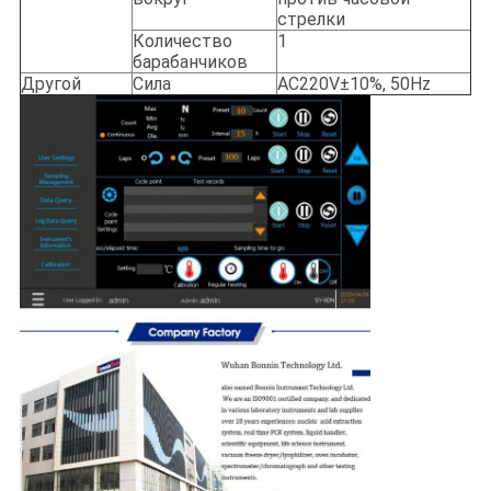
стрелки
Количество
1
барабанчиков
Другой
Сила
AC220V±10%, 50Hz