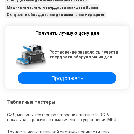
Оборудование для испытаний планшета CE
Машина измерителя твердости планшета Bonnin
Сыпучесть оборудования для испытаний медицины
Получить лучшую цену для
Растворение развала сыпучести
твердости оборудования для
испытаний планшета медицины
Bonnin CE
Продолжать
Таблетные тестеры
СИД машины тестера растворения планшета RC-6
показывает режим автоматического управления MPU
Точность испытательной системы прочности геля