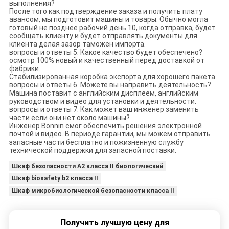
выполнения?
После того как подтверждение заказа и получить плату
авансом, мы подготовит машины и товары. Обычно могла
готовый не позднее рабочий день 10, когда отправка, будет
сообщать клиенту и будет отправлять документы для
клиента делая зазор таможен импорта.
вопросы и ответы 5. Какое качество будет обеспечено?
осмотр 100% новый и качественный перед доставкой от
фабрики.
Стабилизированная коробка экспорта для хорошего пакета.
вопросы и ответы 6. Можете вы направить деятельность?
Машина поставит с английским дисплеем, английским
руководством и видео для установки и деятельности.
вопросы и ответы 7. Как может ваш инженер заменить
части если они нет около машины?
Инженер Bonnin смог обеспечить решения электронной
почтой и видео. В периоде гарантии, мы можем отправить
запасные части бесплатно и пожизненную службу
технической поддержки для запасной поставки.
Шкаф безопасности A2 класса II биологический
Шкаф biosafety b2 класса II
Шкаф микробиологической безопасности класса II
Получить лучшую цену для