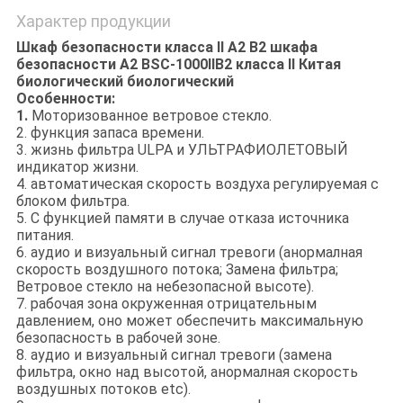
Характер продукции
Шкаф безопасности класса II A2 B2 шкафа
безопасности A2 BSC-1000IIB2 класса II Китая
биологический биологический
Особенности:
1.
Моторизованное ветровое стекло.
2. функция запаса времени.
3. жизнь фильтра ULPA и УЛЬТРАФИОЛЕТОВЫЙ
индикатор жизни.
4. автоматическая скорость воздуха регулируемая с
блоком фильтра.
5. С функцией памяти в случае отказа источника
питания.
6. аудио и визуальный сигнал тревоги (анормалная
скорость воздушного потока; Замена фильтра;
Ветровое стекло на небезопасной высоте).
7. рабочая зона окруженная отрицательным
давлением, оно может обеспечить максимальную
безопасность в рабочей зоне.
8. аудио и визуальный сигнал тревоги (замена
фильтра, окно над высотой, анормалная скорость
воздушных потоков etc).