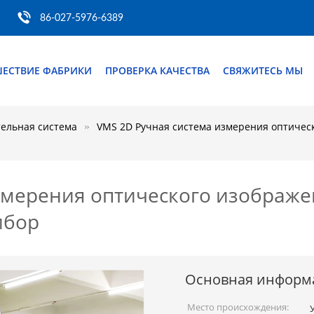
86-027-5976-6389
ШЕСТВИЕ ФАБРИКИ
ПРОВЕРКА КАЧЕСТВА
СВЯЖИТЕСЬ МЫ
ельная система
VMS 2D Ручная система измерения оптиче
змерения оптического изображе
ибор
Основная информ
Место происхождения: