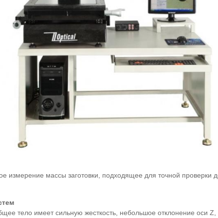
е измерение массы заготовки, подходящее для точной проверки де
стем
бщее тело имеет сильную жесткость, небольшое отклонение оси Z, 