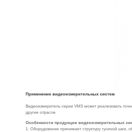
Применение видеоизмерительных систем
Видеоизмеритель серии VMS может реализовать точно
другие отрасли.
Особенности продукции видеоизмерительных си
1. Оборудование принимает структуру гусиной шеи, о