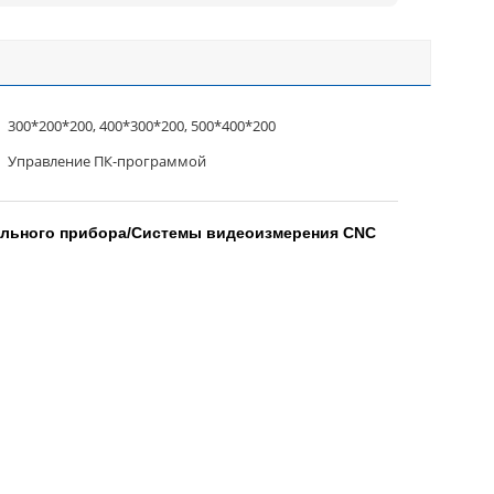
300*200*200, 400*300*200, 500*400*200
Управление ПК-программой
тельного прибора/Системы видеоизмерения CNC