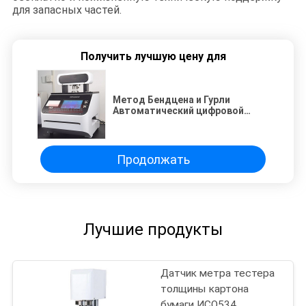
для запасных частей.
Получить лучшую цену для
Метод Бендцена и Гурли
Автоматический цифровой
тестер воздушной
проницаемости
Продолжать
Лучшие продукты
Датчик метра тестера
толщины картона
бумаги ИСО534