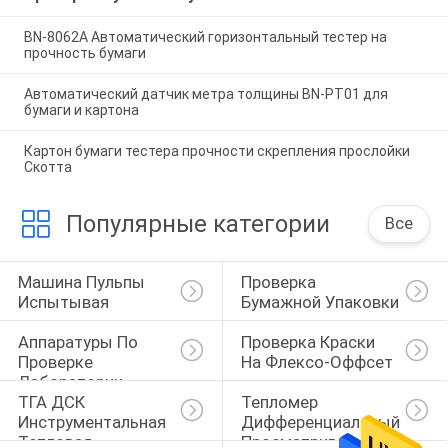
BN-8062A Автоматический горизонтальный тестер на
прочность бумаги
Автоматический датчик метра толщины BN-PT01 для
бумаги и картона
Картон бумаги тестера прочности скрепления прослойки
Скотта
Популярные категории
Все
Машина Пульпы 
Проверка 
Испытывая
Бумажной Упаковки
Аппаратуры По 
Проверка Краски 
Проверке 
На Флексо-Оффсет
Лаборатории
ТГА ДСК 
Тепломер 
Инструментальная 
Дифференциальный 
Тепловая
Просматривать