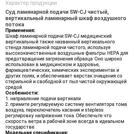
Характер продукции
Суд ламинарной подачи SW-CJ чистый,
вертикальный ламинарный шкаф воздушного
потока
Применения:
Шкаф ламинарной подачи SW-CJ медицинский
вертикальный также названный вертикального
стенда ламинарной подачи чистого, используя
высококачественные воздушные фильтры HEPA для
предотвращения загрязнения образца. Оно широко
использован в медицинском и здоровье,
фармацевтических, химических экспериментах и
других полях, и обеспечивает верстак очищения со
стерильной и свободной от пыл чистой окружающей
средой.
Особенности:
1. направление подачи вертикали
2. примите регулируемую систему вентилятора тома
воздуха, переключатель касания и stepless
регулировку напряжения тока. Обеспечьте что
скорость ветра в рабочей зоне всегда в идеальном
государстве.
Модельная спецификация: