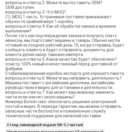
вопросы и ответы 2. Можете вы поставить OEM?
OEM доступен.
вопросы и ответы 3. Что MOQ?
(1). MOQ 1 часть. Устранимые поставки приказывают
обычно по крайней мере 1 коробку.
вопросы и ответы 4. Как об обработке заказа и времени
выполнения?
После того как подтверждение заказа и получить плату
авансом, мы подготовит машины и товары. Обычно могла
готовый не позднее рабочий день 10, когда отправка, будет
сообщать клиенту и будет отправлять документы для
клиента делая зазор таможен импорта.
вопросы и ответы 5. Какое качество будет обеспечено?
осмотр 100% новый и качественный перед доставкой от
фабрики.
Стабилизированная коробка экспорта для хорошего пакета.
вопросы и ответы 6. Можете вы направить деятельность?
Машина поставит с английским дисплеем, английским
руководством и видео для установки и деятельности.
вопросы и ответы 7. Как может ваш инженер заменить
части если они нет около машины?
Инженер Bonnin смог обеспечить решения электронной
почтой и видео. В периоде гарантии, мы можем отправить
запасные части бесплатно и пожизненную службу
технической поддержки для запасной поставки.
Стенд ламинарной подачи SW-CJ чистый
Шкаф воздушного потока вертикали CE ламинарный