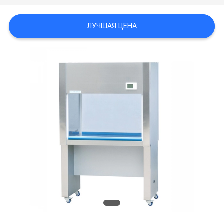
POLICY
ЛУЧШАЯ ЦЕНА