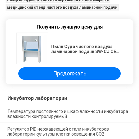
медицинский стенд чистого воздуха ламинарной подачи
Получить лучшую цену для
Пыли Суда чистого воздуха
ламинарной подачи SW-CJ CE
медицинской вертикальной
свободный от
Продолжать
Инкубатор лаборатории
Температура постоянного и шкаф влажности инкубатора
влажности контролируемый
Регулятор PID нержавеющей стали инкубаторов
лаборатории культуры клетки освещения СО2